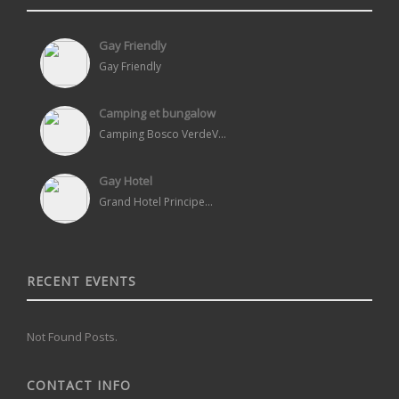
Gay Friendly
Gay Friendly
Camping et bungalow
Camping Bosco VerdeV...
Gay Hotel
Grand Hotel Principe...
RECENT EVENTS
Not Found Posts.
CONTACT INFO