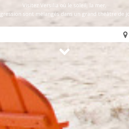
Visitez Versilia où le soleil, la mer,
nsgression sont mélangés dans un grand théâtre de joi