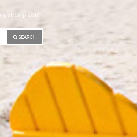
e et de plaisir.
SEARCH