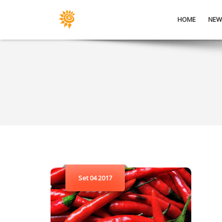
HOME
NEW
Set 04 2017