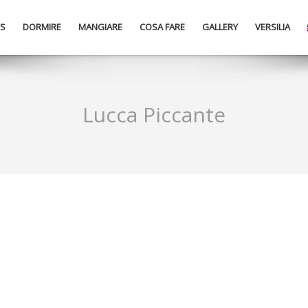
S
DORMIRE
MANGIARE
COSA FARE
GALLERY
VERSILIA
Lucca Piccante