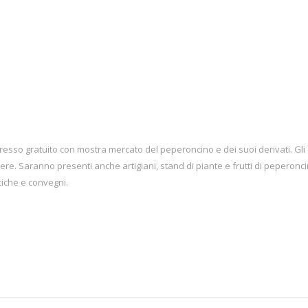
ingresso gratuito con mostra mercato del peperoncino e dei suoi derivati. Gli
e. Saranno presenti anche artigiani, stand di piante e frutti di peperonci
stiche e convegni.