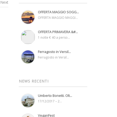
Next
OFFERTA MAGGIO SOGG...
OFFERTA MAGGIO MAGGI...
OFFERTA PRIMAVERA &#...
1 notte € 40 a perso...
Ferragosto in Versil...
Ferragosto in Versil...
NEWS RECENTI
Umberto Bonetti. Olt...
17/12/2017 – 2...
VeganFest