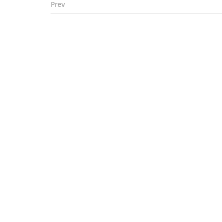
Prev
Post navigation