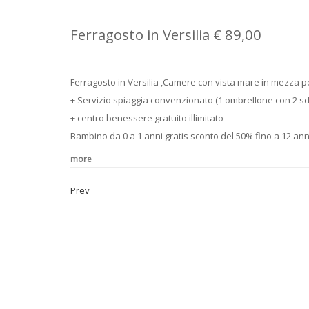
Ferragosto in Versilia € 89,00
Ferragosto in Versilia ,Camere con vista mare in mezza 
+ Servizio spiaggia convenzionato (1 ombrellone con 2 sd
+ centro benessere gratuito illimitato
Bambino da 0 a 1 anni gratis sconto del 50% fino a 12 ann
more
Prev
Post navigation