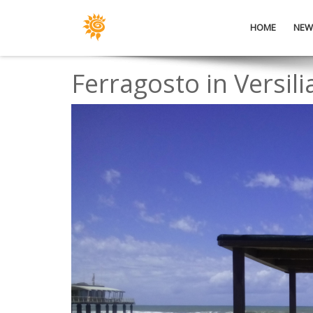
HOME
NEW
Ferragosto in Versili