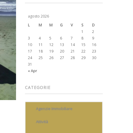
agosto 2026
L
M
M
G
V
S
D
1
2
3
4
5
6
7
8
9
10
11
12
13
14
15
16
17
18
19
20
21
22
23
24
25
26
27
28
29
30
31
« Apr
CATEGORIE
Agenzie Immobiliare
Attività