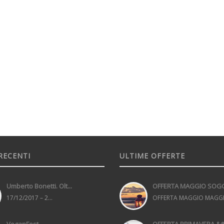
RECENTI
ULTIME OFFERTE
Umberto Bonetti. Olt...
OFFERTA MAGGIO SOGG.
17/12/2017 – 2...
OFFERTA MAGGIO MAGGI.