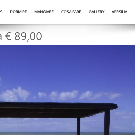
S
DORMIRE
MANGIARE
COSA FARE
GALLERY
VERSILIA
a € 89,00