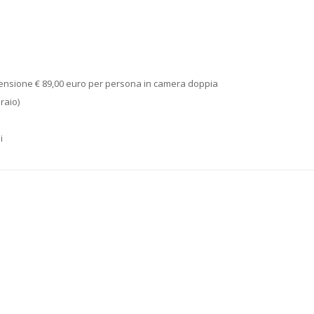
pensione € 89,00 euro per persona in camera doppia
raio)
i