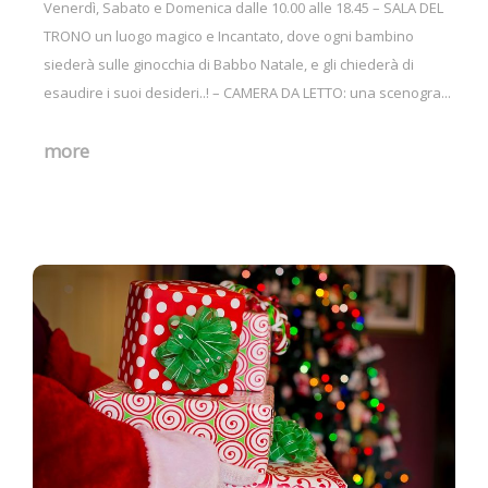
Venerdì, Sabato e Domenica dalle 10.00 alle 18.45 – SALA DEL
TRONO un luogo magico e Incantato, dove ogni bambino
siederà sulle ginocchia di Babbo Natale, e gli chiederà di
esaudire i suoi desideri..! – CAMERA DA LETTO: una scenogra...
more