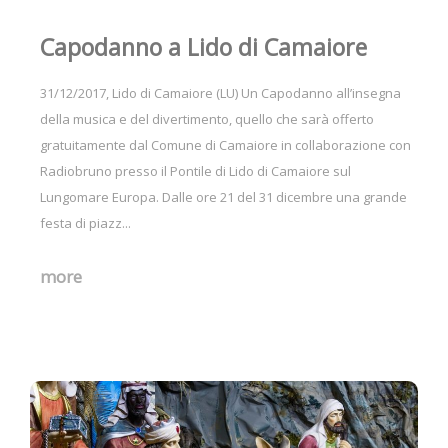
Capodanno a Lido di Camaiore
31/12/2017, Lido di Camaiore (LU) Un Capodanno all’insegna
della musica e del divertimento, quello che sarà offerto
gratuitamente dal Comune di Camaiore in collaborazione con
Radiobruno presso il Pontile di Lido di Camaiore sul
Lungomare Europa. Dalle ore 21 del 31 dicembre una grande
festa di piazz...
more