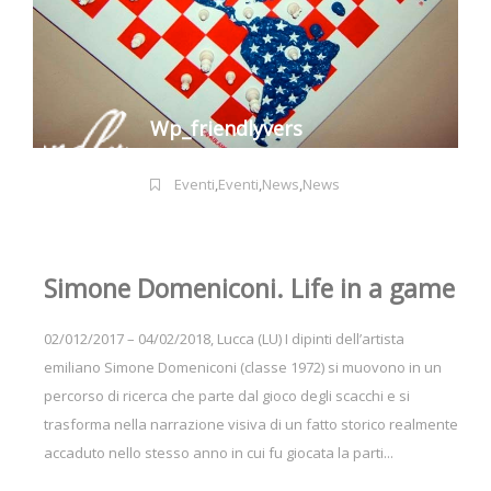
Wp_friendlyvers
Eventi
,
Eventi
,
News
,
News
Simone Domeniconi. Life in a game
02/012/2017 – 04/02/2018, Lucca (LU) I dipinti dell’artista
emiliano Simone Domeniconi (classe 1972) si muovono in un
percorso di ricerca che parte dal gioco degli scacchi e si
trasforma nella narrazione visiva di un fatto storico realmente
accaduto nello stesso anno in cui fu giocata la parti...