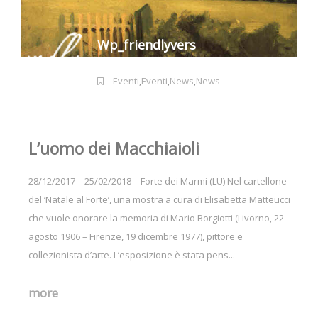
Wp_friendlyvers
Eventi
,
Eventi
,
News
,
News
L’uomo dei Macchiaioli
28/12/2017 – 25/02/2018 – Forte dei Marmi (LU) Nel cartellone
del ‘Natale al Forte’, una mostra a cura di Elisabetta Matteucci
che vuole onorare la memoria di Mario Borgiotti (Livorno, 22
agosto 1906 – Firenze, 19 dicembre 1977), pittore e
collezionista d’arte. L’esposizione è stata pens...
more