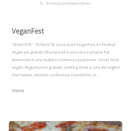
Eventi
,
Eventi
,
News
,
News
VeganFest
14/04/2018 – 15/04/2018, Lucca (LU) Il VeganFest è il festival
Vegan più grande d’Europa ed è una vera e propria full
immersion in una realtà in continua espansione. Street food
vegan, degustazioni gratuite, cooking show a cura dei migliori
chef italiani, attiviisti, conferenze scientifiche, m...
more