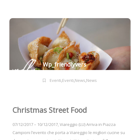
Wp_friendlyvers
Eventi
,
Eventi
,
News
,
News
Christmas Street Food
07/12/2017 – 10/12/2017, Viareggio (LU) Arriva in Piazza
Campioni l’evento che porta a Viareggio le migliori cucine su