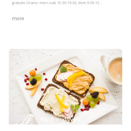
gratuito.Orario: merc-sab 15.30-19.30, dom 9.30-13...
more
Wp_friendlyvers