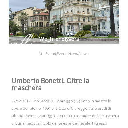
Wp_friendlyvers
Eventi
,
Eventi
,
News
,
News
Umberto Bonetti. Oltre la
maschera
17/12/2017 – 22/04/2018 – Viareggio (LU) Sono in mostra le
opere donate nel 1994 alla Città di Viareggio dalle eredi di
Uberto Bonetti (Viareggio, 1909-1993), ideatore della maschera
di Burlamacco, simbolo del celebre Carnevale. Ingresso