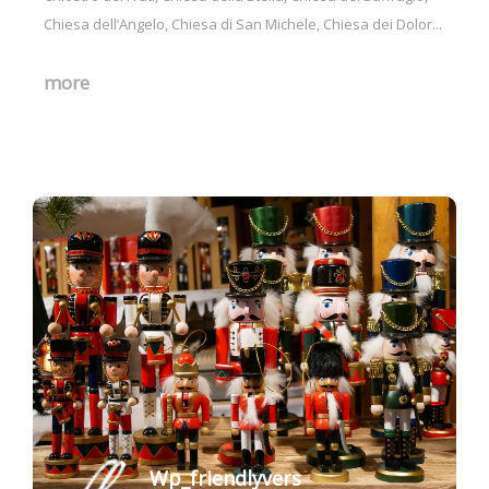
Chiesa dell’Angelo, Chiesa di San Michele, Chiesa dei Dolor...
more
Wp_friendlyvers