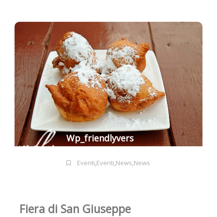
Wp_friendlyvers
Eventi
,
Eventi
,
News
,
News
Fiera di San Giuseppe