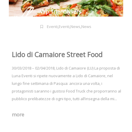
Wp_friendlyvers
Eventi
,
Eventi
,
News
,
News
Lido di Camaiore Street Food
30/03/2018 – 02/04/2018, Lido di Camaiore (LU) La proposta di
Luna Eventi si ripete nuovamente a Lido di Camaiore, nel
lungo fine settimana di Pasqua: ancora una volta, i
protagonisti saranno i gustosi Food Truck che proporranno al
pubblico prelibatezze di ogni tipo, tutti all’insegna della mi...
more