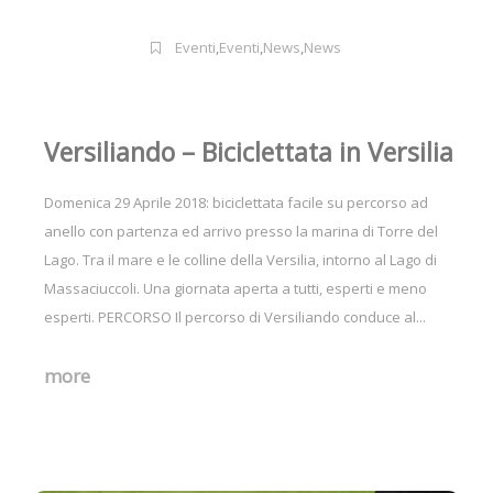
Eventi
,
Eventi
,
News
,
News
Versiliando – Biciclettata in Versilia
Domenica 29 Aprile 2018: biciclettata facile su percorso ad
anello con partenza ed arrivo presso la marina di Torre del
Lago. Tra il mare e le colline della Versilia, intorno al Lago di
Massaciuccoli. Una giornata aperta a tutti, esperti e meno
esperti. PERCORSO Il percorso di Versiliando conduce al...
more